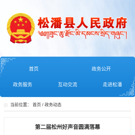
首页
政务公开
政务服务
互动交流
走进松潘
当前位置：
首页
/
政务动态
第二届松州好声音圆满落幕