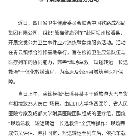
近日，四川省卫生健康委员会联合中国铁路成都局
集团有限公司，组织“熊猫健康列车”赴阿坝州松潘县，
开展突发公共卫生事件应对演练暨健康服务活动。活动
在青云镇综合维修基地举行，旨在检验卫生应急队伍与
医疗列车的协同能力，完善“现场急救—短途转运—长途
救治”一体化救援流程，为高原及偏远县域筑牢医疗保
障。
当日上午，演练模拟“松潘县某主干道旅游大巴与货
车相撞致25人伤亡”场景。由四川大学华西医院、省人民
医院专家及成都大学附属医院团队组成的医疗组，围绕
“现场急救—短途转运—长途救治”全流程操作：现场完
成伤员评估、包扎固定，短途转运至列车后，依托车载