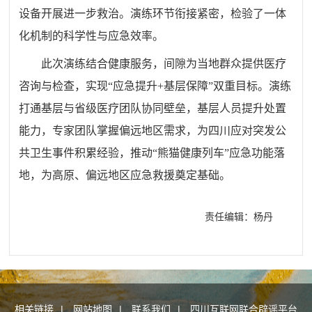
设备开展进一步救治。演练环节衔接紧密，检验了一体
化机制的科学性与应急效率。
此次演练结合健康服务，间隙为当地群众提供医疗
咨询与检查，实现“应急提升+基层保障”双重目标。演练
打通基层与省级医疗团队协同壁垒，基层人员提升处置
能力，专家团队掌握偏远地区需求，为四川应对突发公
共卫生事件积累经验，推动“熊猫健康列车”应急功能落
地，为高原、偏远地区应急救援奠定基础。
责任编辑：杨丹
相关链接
|
网站地图
|
联系我们
|
四川互联网联合辟谣平台