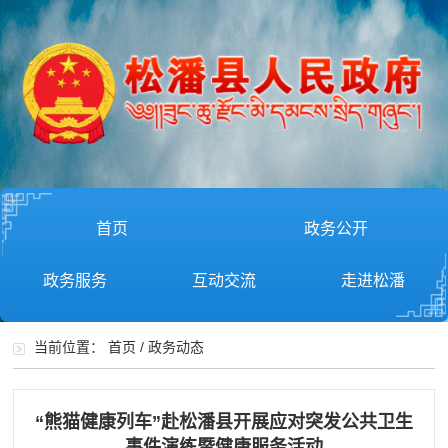
首页
政务公开
政务服务
互动交流
走进松潘
当前位置：
首页
/
政务动态
“熊猫健康列车”赴松潘县开展应对突发公共卫生
事件演练暨健康服务活动