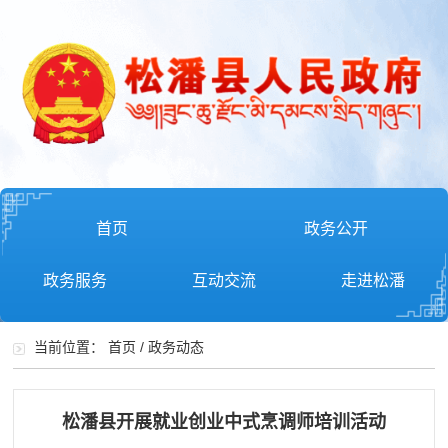
首页
政务公开
政务服务
互动交流
走进松潘
当前位置：
首页
/
政务动态
松潘县开展就业创业中式烹调师培训活动