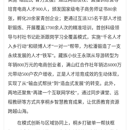
培育电商人才900人，颁发国家级电子商务师证书80余
张，孵化20余家青创企业；更通过互派325名干部人才挂
职锻炼、开展覆盖3700余人次的精准培训，首创科级领
导与村社书记赴浙跟岗学习全覆盖模式，实施“千名人才
入乡行动”和硕博人才“一对一”帮带，为松潘锻造了一支
永续发展的人才“铁军”。藏族小伙王永琪从导游转型为
年销800万元的电商创业者，满山红合作社年销达6000万
元带动500户农户增收，正是人才培育成效的生动体现，
实现了从“输血式帮扶”到“造血式发展”的转变。此外，
两地还聚焦“再建一个互联网学校”，通过同步课堂、远
程教研等方式共享桐乡智慧教育成果，让优质教育资源
跨越山海。
在模式创新与区域协同上，桐乡打破单一帮扶框