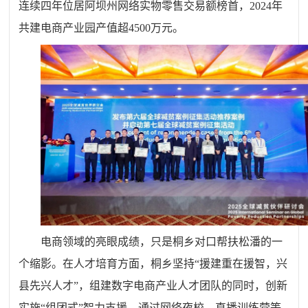
连续四年位居阿坝州网络实物零售交易额榜首，2024年
共建电商产业园产值超4500万元。
电商领域的亮眼成绩，只是桐乡对口帮扶松潘的一
个缩影。在人才培育方面，桐乡坚持“援建重在援智，兴
县先兴人才”，组建数字电商产业人才团队的同时，创新
实施“组团式”智力支援。通过网络夜校、直播训练营等