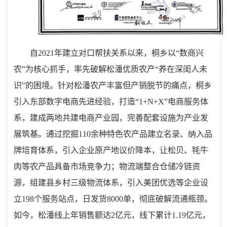
自2021年建立对口帮扶关系以来，桐乡以“数商兴
农”为核心抓手，率先破解松潘优质农产“养在深闺人未
识”的困境。针对松潘农产丰富但产销脱节的痛点，桐乡
引入东部数字电商先进经验，打造“1+N+X”电商服务体
系，建成两地共建电商产业园，完善配套设施为产业发
展筑基。通过挖掘110余种特色农产品建立名录、纳入品
牌培育体系，引入企业原产地议价降本，让松贝、牦牛
肉等农产品具备市场竞争力；物流端整合仓储冷链资
源，组建县乡村三级物流体系，引入美团优选等企业设
立198个服务站点，日发货8000单，彻底破解流通瓶颈。
如今，松潘线上年销售额达2亿元，线下累计1.19亿元，