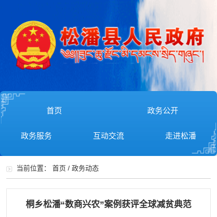
首页
政务公开
政务服务
互动交流
走进松潘
当前位置：
首页
/
政务动态
桐乡松潘“数商兴农”案例获评全球减贫典范