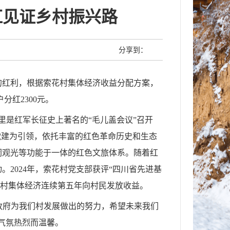
红见证乡村振兴路
分享到：
的红利，根据索花村集体经济收益分配方案，
分红2300元。
这里是红军长征史上著名的“毛儿盖会议”召开
党建为引领，依托丰富的红色革命历史和生态
闲观光等功能于一体的红色文旅体系。随着红
2024年，索花村党支部获评“四川省先进基
已是村集体经济连续第五年向村民发放收益。
委政府为我们村发展做出的努力，希望未来我们
气氛热烈而温馨。