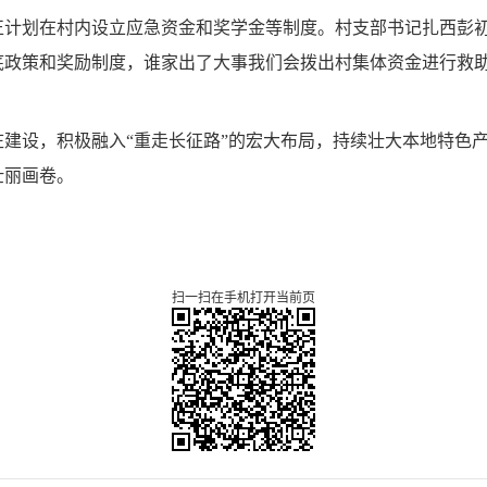
正计划在村内设立应急资金和奖学金等制度。村支部书记扎西彭初
底政策和奖励制度，谁家出了大事我们会拨出村集体资金进行救
建设，积极融入“重走长征路”的宏大布局，持续壮大本地特色
壮丽画卷。
扫一扫在手机打开当前页