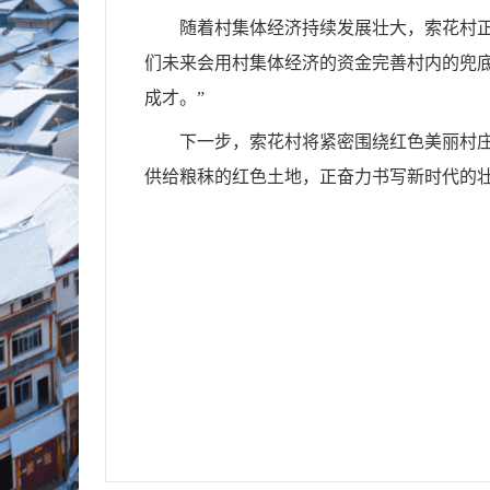
随着村集体经济持续发展壮大，索花村
们未来会用村集体经济的资金完善村内的兜
成才。”
下一步，索花村将紧密围绕红色美丽村庄
供给粮秣的红色土地，正奋力书写新时代的