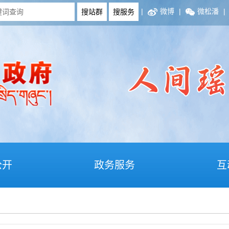
|
微博
|
微松潘
|
公开
政务服务
互