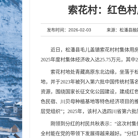
索花村：红色村
发布时间：2026-02-03
来源：松潘县融
近日，松潘县毛儿盖镇索花村村集体用房
2025年度村集体经济收入达25.75万元，
索花村地处青藏高原东北边缘，坐落于松潘
地，并于2023年被列入第六批中国传统村
资源，围绕国家长征文化公园建设，建成红
色民宿、川贝母种植基地等特色经济项目的推
层党组织”；2025年，该村入选四川省第六
刚领到分红的村民共秋表示：“这次村集
全村能在党的带领下发展得越来越好。”分