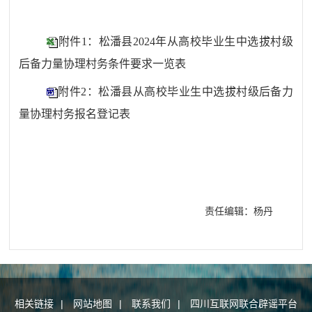
附件1：松潘县2024年从高校毕业生中选拔村级
后备力量协理村务条件要求一览表
附件2：松潘县从高校毕业生中选拔村级后备力
量协理村务报名登记表
责任编辑：杨丹
相关链接
|
网站地图
|
联系我们
|
四川互联网联合辟谣平台