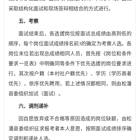
采取结构化面试和现场答辩相结合的方式进行。
五
、考察
面试结束后，各选拔岗位按面试总成绩由高到低的
顺序，
每个岗位面试成绩排名前
3
的
确定
为
考察人选。各
岗位末位若出现总成绩相同人员
，首先按《岗位和条件
要求一览表》中明确同等条件下优先选拔的岗位要求进
行，其次按户籍（本村社户籍优先）、学历（学历高者
优先），依序优先聘用，若上述情况都相同，则由松潘
县委
组织加试（面试）。
六
、调剂递补
因自愿放弃或
不合格
等
原因
造成的
岗位缺额
，由
松
潘
县委
组织
征求报考者本人意愿，按照面试成绩
排序
确
定调剂和递补人选。