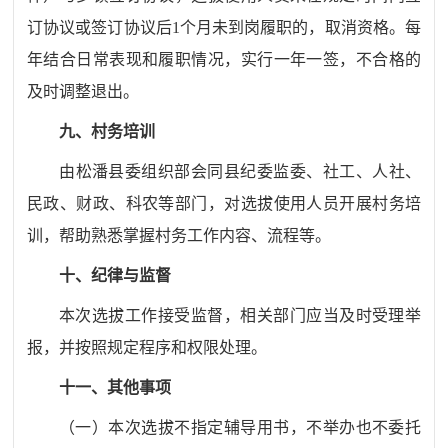
订协议或签订协议后
1
个月未到岗履职的，取消资格。
每
年结合日常表现和履职情况，实行一年一签，不合格的
及时调整退出。
九、
村务培训
由
松潘
县委组织部
会同县纪委监委、社工、人社、
民政、财政、科农等部门
，对选拔使用人员开展村务培
训，帮助熟悉掌握村务工作内容、流程等。
十
、纪律与监督
本次选拔工作接受监督，相关部门应当及时受理举
报，并按照规定程序和权限处理。
十一、其他事项
（一）本次选拔不指定辅导用书，不举办也不委托