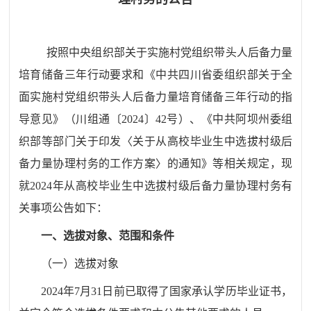
按照中央组织部关于实施村党组织带头人后备力量
培育储备三年行动要求和《中共四川省委组织部关于全
面实施村党组织带头人后备力量培育储备三年行动的指
导意见》（川组通〔
2024
〕
42
号）、
《中共阿坝州委组
织部等部门关于印发〈关于从高校毕业生中选拔村级后
备力量协理村务的工作方案〉的通知》
等相关规定
，现
就
2024
年从高校毕业生中选拔村级后备力量协理村务有
关事项公告如下：
一、
选拔对象、范围和条件
（一）
选拔
对象
2024
年
7
月
31
日前已取得了国家承认学历毕业证书，