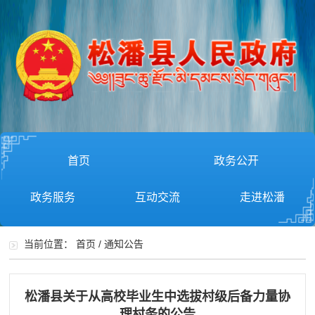
首页
政务公开
政务服务
互动交流
走进松潘
当前位置：
首页
/
通知公告
松潘县关于从高校毕业生中选拔村级后备力量协
理村务的公告