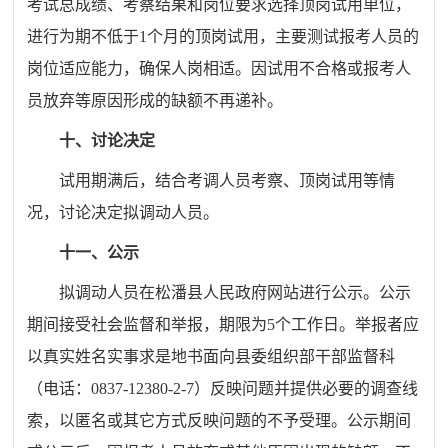
考试总成绩、考察结果和岗位要求选择顶岗试用单位，
进行为期不低于1个月的顶岗试用，主要测试报考人员的
岗位适应能力，确保人岗相适。因试用不合格或报考人
员放弃等原因形成的缺额不再递补。
十、讨论决定
试用期满后，结合考调人员考察、顶岗试用等情
况，讨论决定拟调动人员。
十一、公示
拟调动人员在松潘县人民政府网站进行公示。公示
期间接受社会监督和举报，期限为5个工作日。举报者应
以真实姓名实事求是地书面向县委组织部干部监督科
（电话：0837-12380-2-7）反映问题并提供必要的调查线
索，以匿名或其它方式反映问题的不予受理。公示期间