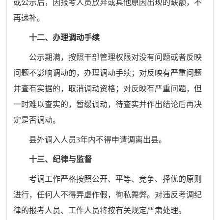
或公示后，因报考人员放弃或其他原因出现的缺额，不
再递补。
十二、办理调动手续
公示期满，按照干部管理权限对没有问题或者反映
问题不影响调动的，办理调动手续；对反映有严重问题
并查有实据的，取消调动资格；对反映有严重问题，但
一时难以查实的，暂缓调动，待查实并作出结论后再决
定是否调动。
县外调入人员3年内不得申请调离出县。
十三、纪律与监督
考调工作严格按照公开、平等、竞争、择优的原则
进行，任何人不得弄虚作假，徇私舞弊。对违反考调纪
律的报考人员、工作人员将按有关规定严肃处理。