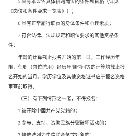
5.具有本公告具体招聘岗位的条件和资格（详见
《岗位和条件要求一览表》）；
6.具有正常履行职责的身体条件和心理素质；
7.符合法律、法规规定和职位要求的其他资格条
件；
年龄的计算截止报名开始的第一日，工作经历年
限、任职（岗位聘用）经历年限时间等的计算均截止报
名开始的当月。学历学位及其他资格证书应于报名资格
审查前取得。
（三）有下列情形之一者，不得报名：
1.被开除中国共产党党籍的；
2.参与、支持、资助民族分裂破坏活动的；
3.被依法列为失信联合惩戒对象的；