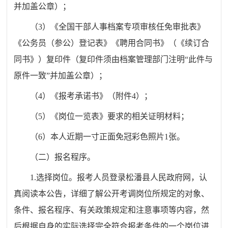
并加盖公章）；
（3）《全国干部人事档案专项审核任免审批表》
《公务员（参公）登记表》《聘用合同书》（《续订合
同书》）复印件（复印件须由档案管理部门注明“此件与
原件一致”并加盖公章）；
（4）《报考承诺书》（附件4）；
（5）《岗位一览表》要求的相关证明材料；
（6）本人近期一寸正面免冠彩色照片1张。
（二）报名程序。
1.选择岗位。报考人员登录松潘县人民政府网，认
真阅读本公告，详细了解公开考调岗位所规定的对象、
条件、报名程序、有关政策规定和注意事项等内容，然
后根据自身的实际选择完全符合报考条件的一个岗位进