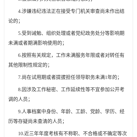
4.涉嫌违纪违法正在接受专门机关审查尚未作出结
论的；
5.受到诫勉、组织处理或者党纪政务处分等影响期
未满或者期满影响使用的；
6.按照有关规定，工作未满服务年限或者对转任有
其他限制性规定的；
7.尚在试用期或者提拔担任领导职务未满1年的；
8.因涉及工作秘密、工作延续性等不宜参加公开考
调的人员；
9.人事档案中身份、年龄、工龄、党龄、学历、经
历等存疑尚未查清的人员；
10.近三年年度考核有不称职、不合格或不确定等次