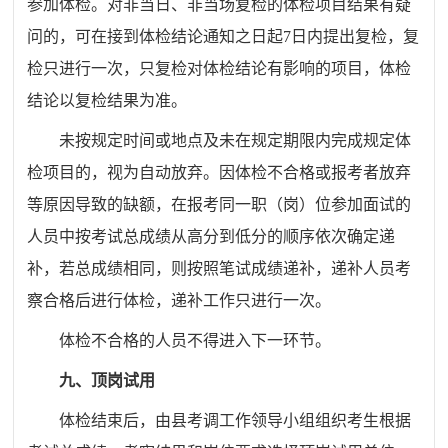
参加体检。对非当日、非当场复检的体检项目结果有疑
问的，可在接到体检结论通知之日起7日内提出复检，复
检只进行一次，只复检对体检结论有影响的项目，体检
结论以复检结果为准。
未按规定时间或地点及未在规定期限内完成规定体
检项目的，视为自动放弃。因体检不合格或报考者放弃
等原因导致的缺额，在报考同一职（岗）位参加面试的
人员中按考试总成绩从高分到低分的顺序依次确定递
补，若总成绩相同，则按照笔试成绩递补，递补人员考
察合格后进行体检，递补工作只进行一次。
体检不合格的人员不得进入下一环节。
九、顶岗试用
体检结束后，由县考调工作领导小组组织考生根据