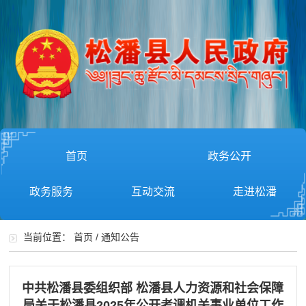
首页
政务公开
政务服务
互动交流
走进松潘
当前位置：
首页
/
通知公告
中共松潘县委组织部 松潘县人力资源和社会保障
局关于松潘县2025年公开考调机关事业单位工作