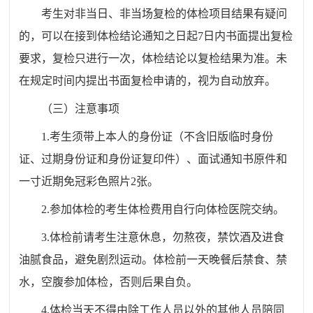
考生对非当日、非当场复检的体检项目结果有疑问
的，可以在接到体检结论通知之日起7日内书面提出复检
要求，复检只进行一次，体检结论以复检结果为准。未
在规定时间内提出书面复检申请的，视为自动放弃。
（三）注意事项
1.考生须带上本人的身份证（不含旧版临时身份
证、过期身份证和身份证复印件）、面试通知书原件和
一寸近期免冠彩色照片2张。
2.参加体检的考生体检费用自行向体检医院交纳。
3.体检前请考生注意休息，勿熬夜，禁饮酒及进食
油腻食品，避免剧烈运动。体检前一天晚餐后禁食、禁
水，空腹参加体检，否则后果自负。
4.体检当天不得由除工作人员以外的其他人员陪同