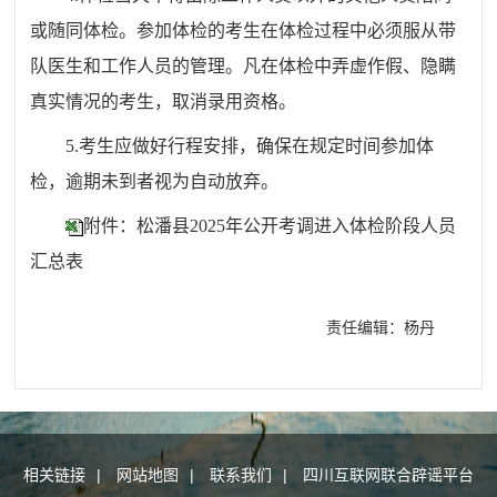
或随同体检。参加体检的考生在体检过程中必须服从带
队医生和工作人员的管理。凡在体检中弄虚作假、隐瞒
真实情况的考生，取消录用资格。
5.考生应做好行程安排，确保在规定时间参加体
检，逾期未到者视为自动放弃。
附件：松潘县2025年公开考调进入体检阶段人员
汇总表
责任编辑：杨丹
相关链接
|
网站地图
|
联系我们
|
四川互联网联合辟谣平台