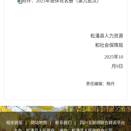
附件：2025年退休花名册（第九批次）
松潘县人力资源
和社会保障局
2025年10
月9日
责任编辑：杨丹
相关链接
|
网站地图
|
联系我们
|
四川互联网联合辟谣平台
主办：松潘县人民政府 承办：松潘县人民政府办公室