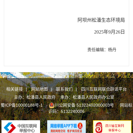
阿坝州松潘生态环境局
2025年9月26日
责任编辑：杨丹
相关链接
|
网站地图
|
联系我们
|
四川互联网联合辟谣平台
主办：松潘县人民政府 承办：松潘县人民政府办公室
蜀ICP备10000188号-1
川公网安备 51322402000003号
网站标
识码：5132240006