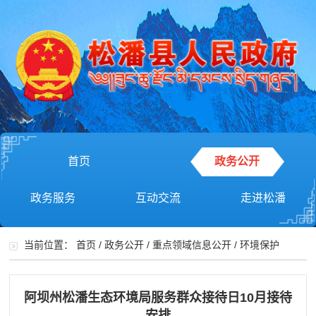
首页
政务公开
政务服务
互动交流
走进松潘
当前位置：
首页
/
政务公开
/
重点领域信息公开
/
环境保护
阿坝州松潘生态环境局服务群众接待日10月接待
安排