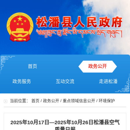
首页
政务公开
政务服务
互动交流
走进松潘
当前位置：
首页
/
政务公开
/
重点领域信息公开
/
环境保护
2025年10月17日—2025年10月26日松潘县空气
质量日报