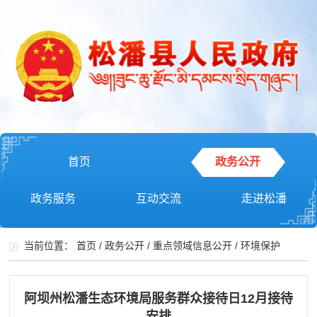
首页
政务公开
政务服务
互动交流
走进松潘
当前位置：
首页
/
政务公开
/
重点领域信息公开
/
环境保护
阿坝州松潘生态环境局服务群众接待日12月接待
安排