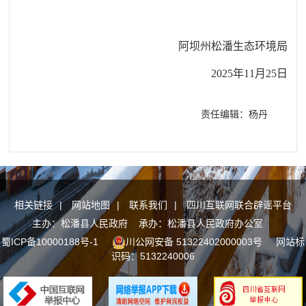
阿坝州松潘生态环境局
2025年11月25日
责任编辑：杨丹
相关链接
|
网站地图
|
联系我们
|
四川互联网联合辟谣平台
主办：松潘县人民政府 承办：松潘县人民政府办公室
蜀ICP备10000188号-1
川公网安备 51322402000003号
网站标
识码：5132240006