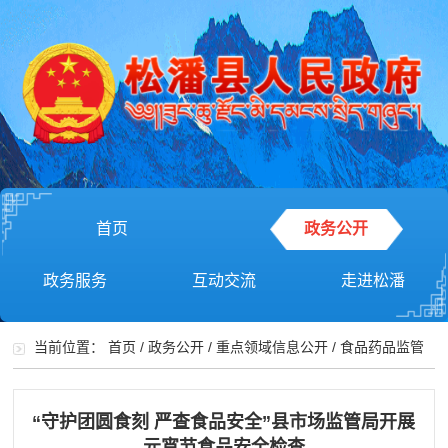
首页
政务公开
政务服务
互动交流
走进松潘
当前位置：
首页
/
政务公开
/
重点领域信息公开
/
食品药品监管
“守护团圆食刻 严查食品安全”县市场监管局开展
元宵节食品安全检查