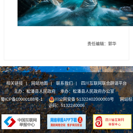
责任编辑：郭华
相关链接
|
网站地图
|
联系我们
|
四川互联网联合辟谣平台
主办：松潘县人民政府 承办：松潘县人民政府办公室
蜀ICP备10000188号-1
川公网安备 51322402000003号
网站标
识码：5132240006