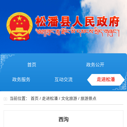
首页
政务公开
政务服务
互动交流
走进松潘
当前位置：
首页
/
走进松潘
/
文化旅游
/
旅游景点
西沟