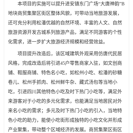
本项目的实施可以提升进安镇东门广场“大唐神韵”B
地块商贸集聚区街区整体风貌，可带动当地旅游发展，
还可充分利用松潘优越的自然环境、丰富的人文、自然
旅游资源开发古城系列旅游产品，满足不同游客的个性
化需求，进一步扩大旅游经济规模和经营效益。
项目提升改造后，该区域建筑外观采用仿唐代民居
风格，完成改造后将引进45户零售商家入驻，如文创商
铺、鞋服商铺、特色名小吃，如松州小吃、松潘的砂糖
卷儿、松州手抓肉、松州鲜牛杂、藏式汤包等当地小
吃，引进四川其他特色小吃及时下热门小吃等，满足外
来游客对于小吃的多元化需求，也能满足当地居民对外
来名小吃的需求；多元及时下热门小吃的引入，当地特
色小吃的助力，能使小吃街形成独特的小吃文化并形成
产业聚集，带动整个区域经济的发展。商贸集聚区街区