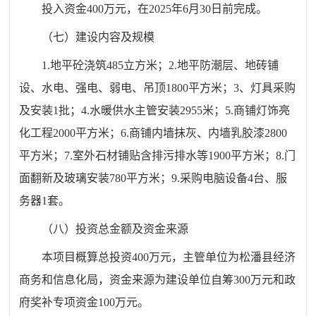
投入资金400万元，在2025年6月30日前完成。
（七）建设内容及规模
1.地平砼浇筑485立方米；2.地平防潮层、地砖铺
设、水电、强电、弱电、吊顶1800平方米；3、灯具采购
及安装1批；4.水暖供水主管安装2955米；5.商铺灯饰亮
化工程2000平方米；6.商铺内墙抹灰、内墙乳胶漆2800
平方米；7.室外石材铺贴含排污排水等1900平方米；8.门
面翻新及玻璃安装780平方米；9.采购电脑设备4台、服
务器1套。
（八）投资总金额及资金来源
本项目概算总投资400万元，主管单位为松潘县经济
商务和信息化局，资金来源为建设单位自筹300万元和政
府奖补专项资金100万元。