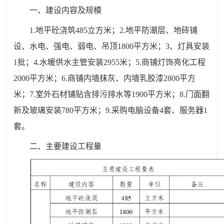
一、建设内容及规模
1.地平砼浇筑485立方米；2.地平防潮层、地砖铺
设、水电、强电、弱电、吊顶1800平方米；3、灯具安装
1批；4.水暖供水主管安装2955米；5.商铺灯饰亮化工程
2000平方米；6.商铺内墙抹灰、内墙乳胶漆2800平方
米；7.室外石材铺贴含排污排水等1900平方米；8.门面翻
新及玻璃安装780平方米；9.采购电脑设备4套、服务器1
套。
二、主要建设工程量