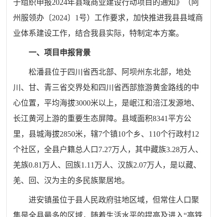
于组织申报2024年县域商业建设行动项目的通知》（阿
州服领办〔2024〕1号）工作要求，加快推进我县县域商
业体系建设工作，结合我县实际，特制定本方案。
一、项目申报背景
松潘县位于四川省西北部、阿坝州东北部，地处
川、甘、青三省交界处和四川省西部旅游黄金路线的中
心位置，平均海拔3000米以上，是岷江和涪江发源地、
长江黄河上游的重要生态屏障。县域面积8341平方公
里，县城海拔2850米，辖7个镇10个乡、110个行政村12
个社区，全县户籍总人口7.27万人，其中藏族3.28万人、
羌族0.81万人、回族1.11万人、汉族2.07万人，是以藏、
羌、回、汉为主的多民族聚居地。
进安镇虽位于县人民政府驻地区域，但常住人口聚
集是全县最多的区域，随着生活水平的提高及进入“高铁