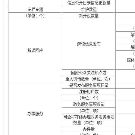
信息公开目录信息更新量
专栏专题
维护数量
（单位：个）
新开设数量
（
解
（
解读信息发布
解
解读回应
（
媒体
（
回应公众关注热点或
重大舆情数量（单位：次）
是否发布服务事项目录
注册用户数
（单位：个）
政务服务事项数量
（单位：项）
办事服务
可全程在线办理政务服务事项
数量（单位：项）
办件量