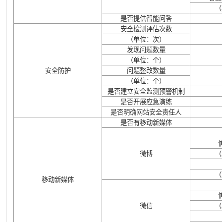
（
是否提供智能问答
安全检测评估次数
（单位：次）
发现问题数量
（单位：个）
安全防护
问题整改数量
（单位：个）
是否建立安全监测预警机制
是否开展应急演练
是否明确网站安全责任人
是否有移动新媒体
微博
（
（
移动新媒体
微信
（