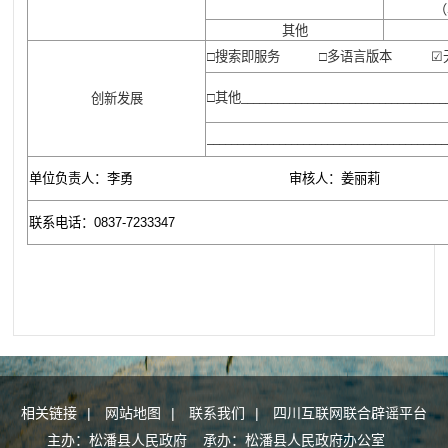
（
其他
□搜索即服务 □多语言版本 ☑
□其他
创新发展
__________________________________
________________________________________
单位负责人：李勇 审核人：姜丽莉 填报
联系电话：0837-7233347 填报日期：2
相关链接
|
网站地图
|
联系我们
|
四川互联网联合辟谣平台
主办：松潘县人民政府 承办：松潘县人民政府办公室