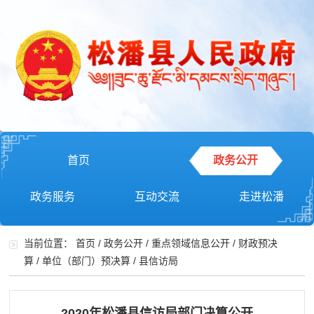
首页
政务公开
政务服务
互动交流
走进松潘
当前位置：
首页
/
政务公开
/
重点领域信息公开
/
财政预决
算
/
单位（部门）预决算
/
县信访局
2020年松潘县信访局部门决算公开