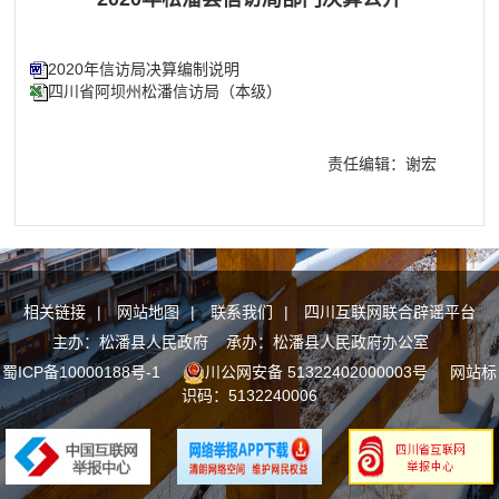
2020年信访局决算编制说明
四川省阿坝州松潘信访局（本级）
责任编辑：谢宏
相关链接
|
网站地图
|
联系我们
|
四川互联网联合辟谣平台
主办：松潘县人民政府 承办：松潘县人民政府办公室
蜀ICP备10000188号-1
川公网安备 51322402000003号
网站标
识码：5132240006