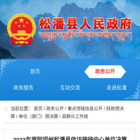
首页
政务公开
政务服务
互动交流
走进松潘
当前位置：
首页
/
政务公开
/
重点领域信息公开
/
财政预决
算
/
单位（部门）预决算
/
县群众工作局
2022年度阿坝州松潘县信访接待中心单位决算