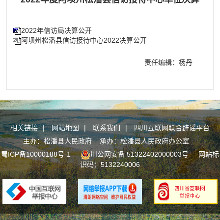
2022年信访局决算公开
阿坝州松潘县信访接待中心2022决算公开
责任编辑：杨丹
相关链接
|
网站地图
|
联系我们
|
四川互联网联合辟谣平台
主办：松潘县人民政府 承办：松潘县人民政府办公室
蜀ICP备10000188号-1
川公网安备 51322402000003号
网站标
识码：5132240006