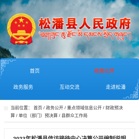
首页
政务公开
政务服务
互动交流
走进松潘
当前位置：
首页
/
政务公开
/
重点领域信息公开
/
财政预决
算
/
单位（部门）预决算
/
县群众工作局
2023年松潘县信访接待中心决算公开编制说明