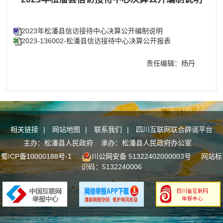
2023年松潘县信访接待中心决算公开编制说明
2023-136002-松潘县信访接待中心决算公开报表
责任编辑：杨丹
相关链接
|
网站地图
|
联系我们
|
四川互联网联合辟谣平台
主办：松潘县人民政府 承办：松潘县人民政府办公室
蜀ICP备10000188号-1
川公网安备 51322402000003号
网站标
识码：5132240006