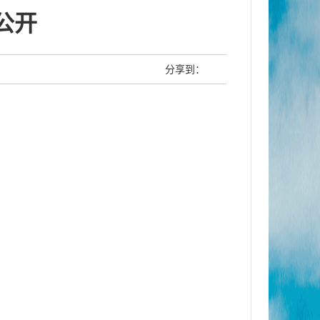
公开
分享到：