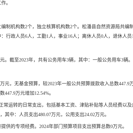
工作。
编制机构数2个，独立核算机构数2个。松潘县自然资源局共编制数
中：行政人员6人，工勤1人，事业16人；离休人员0人，退休人员
万元。截至2023年，共有公务用车3辆，其中：一般公务用车3辆。
08万元，无基金预算，较2023年一般公共预算拨款收入总数447.9万
447.9万元增加12.54%。
运转的日常支出，包括基本工资、津贴补贴等人员经费以及办
元，其中：人员支出480.07万元，公用支出24.02万元。
提供的专项经费。2024年部门预算项目支出预算总数0万元。