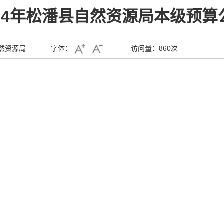
024年松潘县自然资源局本级预算
然资源局
字体：
访问量：
860次