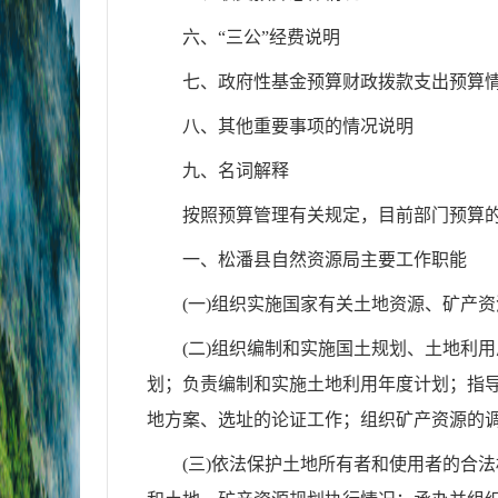
六、“三公”经费说明
七、政府性基金预算财政拨款支出预算
八、其他重要事项的情况说明
九、名词解释
按照预算管理有关规定，目前部门预算的
一、松潘县自然资源局主要工作职能
(一)组织实施国家有关土地资源、矿产
(二)组织编制和实施国土规划、土地利
划；负责编制和实施土地利用年度计划；指
地方案、选址的论证工作；组织矿产资源的
(三)依法保护土地所有者和使用者的合