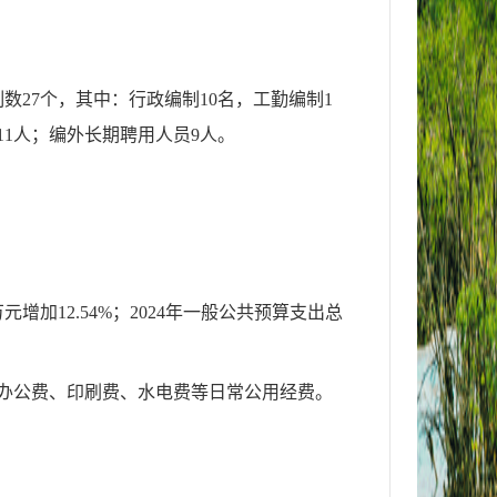
27个，其中：行政编制10名，工勤编制1
11人；编外长期聘用人员9人。
元增加12.54%；2024年一般公共预算支出总
公费、印刷费、水电费等日常公用经费。