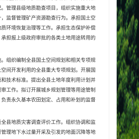
况。管理县级地质勘查项目，组织实施重大地
计，监督管理矿产资源勘查行为。承担国土空
地质环境恢复治理等工作。承担生态保护补偿
。承担报上级政府审批的各类土地用途转用的
施。组织编制全县国土空间规划和相关专项规
土空间开发利用的全县重大专项规划。开展国
范和技术标准。提出全县土地年度利用计划并
预审工作。拟订开展城乡规划管理等用途管制
，负责永久基本农田划定、占用和补划的监督
责全县地质灾害调查评价工作。组织协调和监
督管理地下水过量开采及引发的地面沉降等地