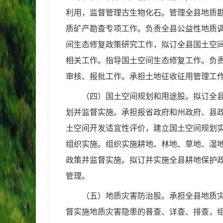
利用，监督管理古生物化石。管理全县地质
质矿产勘查专项工作。负责全县公益性地质
间生态修复政策研究工作，拟订全县国土空
相关工作。指导国土空间生态修复工作。负
审核、报批工作。承担土地征收征用管理工
（四）国土空间规划和用途股。拟订全
划并监督实施。承担报省政府和州政府、县
土空间开发适宜性评价，建立国土空间规划
组织实施。组织实施耕地、林地、草地、湿
政策并监督实施。拟订并实施全县耕地保护
管理。
（五）地质灾害防治股。承担全县地质
督实施地质灾害隐患的普查、详查、排查，