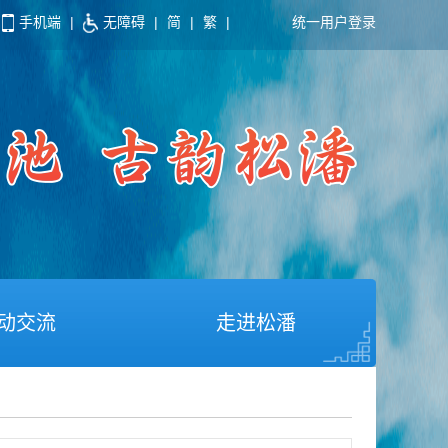
手机端
|
无障碍
|
简
|
繁
|
统一用户登录
动交流
走进松潘