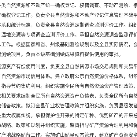
各类自然资源和不动产统一确权登记、权籍调查、不动产测绘、
产确权登记工作。负责全县自然资源和不动产登记信息管理基础
体系和统计标准，负责全县自然资源定期调查监测评价工作。组
、湿地资源等专项调查监测评价工作。承担自然资源调查监测评
息工作。根据国家和省、州级基础测绘规划以及全县实际情况，
础测绘项目。负责本级基础测绘成果资料提供使用的审批。
资源资产有偿使用制度，负责全县自然资源市场交易规则和交易
立自然资源市场信用体系。建立政府公示自然资源价格体系，组
，指导节约集约利用。组织实施全民所有自然资源资产管理政策
家相关要求编制全民所有自然资源资产负债表，负责全民所有自
地储备政策。拟订全县矿业权管理政策并组织实施，负责县级发
处重大权属纠纷。承担保护性开采的特定矿种、优势矿产的开采
源战略、政策和规划并组织实施，监督指导矿产资源合理利用和
矿产地战略储备工作。实施矿山储量动态管理，建立矿产资源安