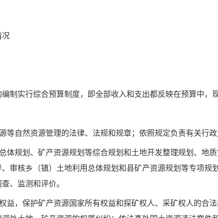
情况
编制实行综合预算制度，即全部收入和支出都反映在预算中，现就
资源等自然资源管理的法律、法规和规章；依照规定负责有关行
用总体规划、矿产资源规划等综合规划和土地开发整理规划、地
导、审核乡（镇）土地利用总体规划和县矿产资源规划等专项规
调查、监测和评价。
法权益，保护矿产资源国家所有权益和探矿权人、采矿权人的合