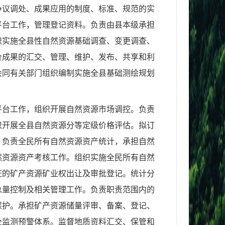
争议调处、成果应用的制度、标准、规范的实
平台工作，管理登记资料。负责由县本级承担
织实施全县性自然资源基础调查、变更调查、
价成果的汇交、管理、维护、发布、共享和利
会同有关部门组织编制实施全县基础测绘规划
平台工作，组织开展自然资源市场调控。负责
织开展全县自然资源分等定级价格评估。拟订
，负责全民所有自然资源资产统计，承担自然
然资源资产考核工作。组织实施全民所有自然
证的矿产资源矿业权出让及审批登记。统计分
总量控制及相关管理工作。负责职责范围内的
保护。承担矿产资源储量评审、备案、登记、
全监测预警体系。监督地质资料汇交、保管和