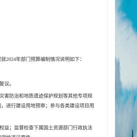
2024年部门预算编制情况说明如下：
政复议。
质灾害防治和地质遗迹保护规划等其他专项规
划，进行建设用地预审；参与各类建设项目用
法权益；监督检查下属国土资源部门行政执法