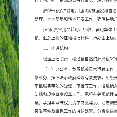
和土地、矿产资源规划执行情况；承办并组
(四)严格保护耕地，组织实施国家和自
整理、土地复垦和耕地开发工作，确保耕地
(五)负责农用地转用、征收、征用集体
核、汇总上报的征地报批材料；承办由上级
二、内设机构
根据上述职责，松潘县自然资源局设5
（一）办公室。负责机关日常运转工作
常业务，按照法治政府建设有关要求，组织
审批服务事项的受理、审批等工作，推进纳
法规和规章草案起草工作。承担有关规范性
证。承担本系统权责清单制度建设、动态调
突发事件及维稳工作的协调处置。分析全县