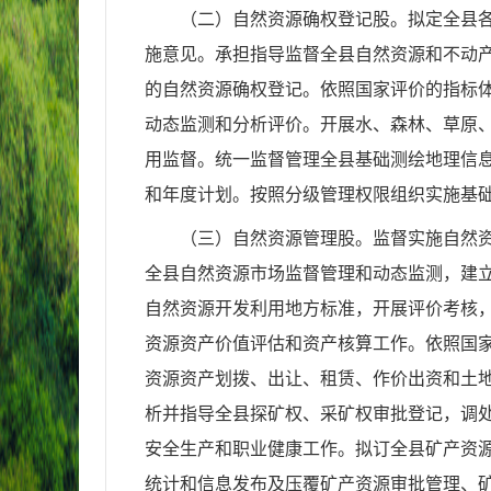
（二）自然资源确权登记股。
拟定全县
施意见。承担指导监督全县自然资源和不动
的自然资源确权登记。依照国家评价的指标
动态监测和分析评价。开展水、森林、草原
用监督。统一监督管理全县基础测绘地理信
和年度计划。按照分级管理权限组织实施基
（三）自然资源管理股。监督实施自然
全县自然资源市场监督管理和动态监测，建
自然资源开发利用地方标准，开展评价考核
资源资产价值评估和资产核算工作。依照国
资源资产划拨、出让、租赁、作价出资和土
析并指导全县探矿权、采矿权审批登记，调
安全生产和职业健康工作。拟订全县矿产资
统计和信息发布及压覆矿产资源审批管理、