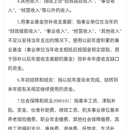
4.其他收入：指除上述“财政拨款收入”、“事业收
入”、“经营收入”等以外的收入。
5.用事业基金弥补收支差额：指事业单位在当年的
“财政拨款收入”、“事业收入”、“经营收入”、“其他收入”
不足以安排当年支出的情况下，使用以前年度积累的事
业基金（事业单位当年收支相抵后按国家规定提取、用
于弥补以后年度收支差额的基金）弥补本年度收支缺口
的资金。
6.年初结转和结余：指以前年度尚未完成、结转到
本年按有关规定继续使用的资金。
7.社会保障和就业2080101：指基本工资、津贴补
贴、奖金、伙食补助费、绩效工资、机关事业单位基本
养老保险缴费、职业年金缴费、其他社会保障缴费、其
他工资福利支出、离休费、退休费、抚恤金、生活补