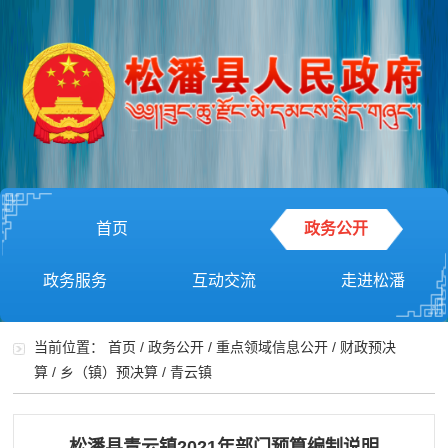
首页
政务公开
政务服务
互动交流
走进松潘
当前位置：
首页
/
政务公开
/
重点领域信息公开
/
财政预决
算
/
乡（镇）预决算
/
青云镇
松潘县青云镇2021年部门预算编制说明