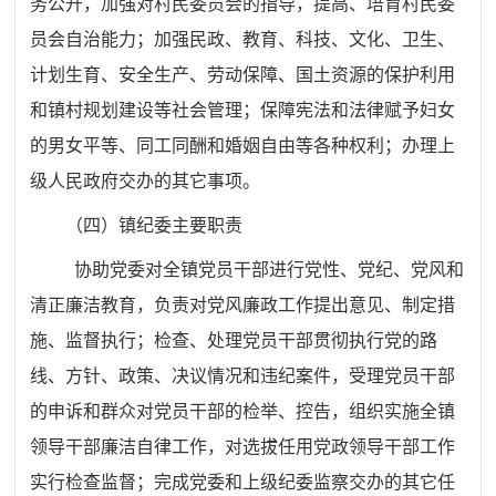
务公开，加强对村民委员会的指导，提高、培育村民委
员会自治能力；加强民政、教育、科技、文化、卫生、
计划生育、安全生产、劳动保障、国土资源的保护利用
和镇村规划建设等社会管理；保障宪法和法律赋予妇女
的男女平等、同工同酬和婚姻自由等各种权利；办理上
级人民政府交办的其它事项。
（四）镇纪委主要职责
协助党委对全镇党员干部进行党性、党纪、党风和
清正廉洁教育，负责对党风廉政工作提出意见、制定措
施、监督执行；检查、处理党员干部贯彻执行党的路
线、方针、政策、决议情况和违纪案件，受理党员干部
的申诉和群众对党员干部的检举、控告，组织实施全镇
领导干部廉洁自律工作，对选拔任用党政领导干部工作
实行检查监督；完成党委和上级纪委监察交办的其它任