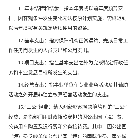
11.年末结转和结余：指本年度或以前年度预算安
排、因客观条件发生变化无法按原计划实施，需延迟到
以后年度按有关规定继续使用的资金。
12.基本支出：指为保障机构正常运转、完成日常工
作任务而发生的人员支出和公用支出。
13.项目支出：指在基本支出之外为完成特定行政任
务和事业发展目标所发生的支出。
14.经营支出：指事业单位在专业业务活动及其辅助
活动之外开展非独立核算经营活动发生的支出。
15.“三公”经费：纳入州级财政预决算管理的“三公”
经费，是指部门用财政拨款安排的因公出国（境）费、
公务用车购置及运行费和公务接待费。其中，因公出国
（境）费反映单位公务出国（境）的国际旅费、国外城