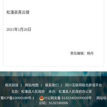
松潘县青云镇
2021年1月26日
责任编辑：杨丹
相关链接
|
网站地图
|
联系我们
|
四川互联网联合辟谣平台
主办：松潘县人民政府 承办：松潘县人民政府办公室
蜀ICP备10000188号-1
川公网安备 51322402000003号
网站标
识码：5132240006