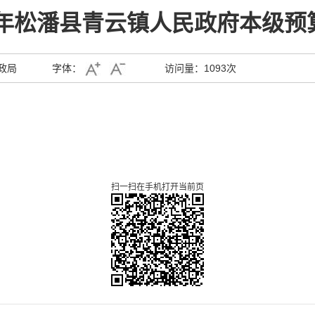
25年松潘县青云镇人民政府本级预
政局
字体：
访问量：
1093次
扫一扫在手机打开当前页