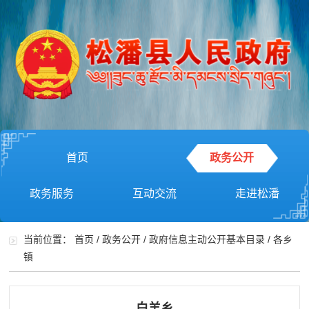
首页
政务公开
政务服务
互动交流
走进松潘
当前位置：
首页
/
政务公开
/
政府信息主动公开基本目录
/
各乡
镇
白羊乡