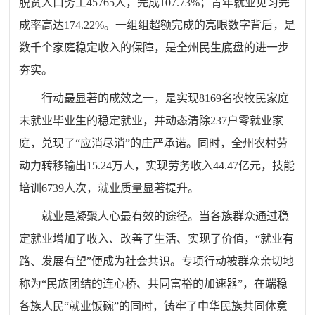
脱贫人口务工45765人，完成107.73%；青年就业见习完
成率高达174.22%。一组组超额完成的亮眼数字背后，是
数千个家庭稳定收入的保障，是全州民生底盘的进一步
夯实。
行动最显著的成效之一，是实现8169名农牧民家庭
未就业毕业生的稳定就业，并动态清除237户零就业家
庭，兑现了“应消尽消”的庄严承诺。同时，全州农村劳
动力转移输出15.24万人，实现劳务收入44.47亿元，技能
培训6739人次，就业质量显著提升。
就业是凝聚人心最有效的途径。当各族群众通过稳
定就业增加了收入、改善了生活、实现了价值，“就业有
路、发展有望”便成为社会共识。
专项行动
被群众亲切地
称为“民族团结的连心桥、共同富裕的加速器”，在端稳
各族人民“就业饭碗”的同时，铸牢了中华民族共同体意