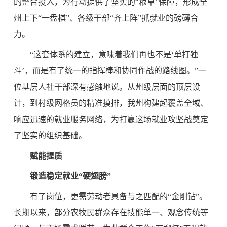
的整合投入，为行动提供了坚实的“粮草”保障，形成全
州上下“一盘棋”、各级干部“齐上阵”抓就业的磅礴合
力。
“这套体系的建立，意味着我们再也不是‘单打独
斗’，而是有了统一的指挥棒和协同作战的路线图。”一
位基层人社干部深有感触地说。从州级层面的顶层设
计，到村级网格员的精准摸排，我州构建起覆盖全域、
响应迅速的就业服务网络，为打赢这场就业攻坚战奠定
了坚实的组织基础。
赋能提质
锻造稳定就业“硬翅膀”
有了岗位，更需劳动者具备与之匹配的“金刚钻”。
长期以来，部分农牧民群众存在技能单一、观念传统等