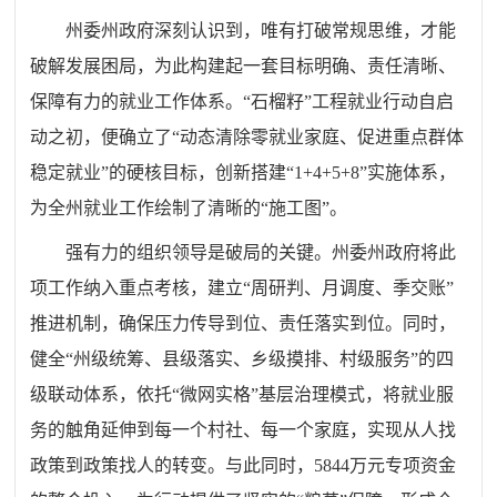
州委州政府深刻认识到，唯有打破常规思维，才能
破解发展困局，为此构建起一套目标明确、责任清晰、
保障有力的就业工作体系。“石榴籽”工程就业行动自启
动之初，便确立了“动态清除零就业家庭、
促进重点群体
稳定就业
”的硬核目标，创新搭建“1+4+5+8”实施体系，
为全州就业工作绘制了清晰的“施工图”。
强有力的组织领导是破局的关键。州委州政府将此
项工作纳入重点考核，建立“周研判、月调度、季交账”
推进机制，确保压力传导到位、责任落实到位。同时，
健全“州级统筹、县级落实、乡级摸排、村级服务”的四
级联动体系，依托“微网实格”基层治理模式，将就业服
务的触角延伸到每一个村社、每一个家庭，实现从人找
政策到政策找人的转变。与此同时，5844万元专项资金