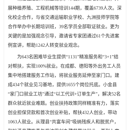
展种植养殖、工程机械等培训144期，覆盖6739人次。深
化校企合作，与省交通运输职业学校、九洲技师学院等
合作举办中长期培训班，39名学员全部取证就业。更为
关键的是加强观念引导，邀请省专家团通过61个先进案
例宣讲，帮助1242人转变就业观念。
为643名困难毕业生提供“1131”精准服务和“3+1”结
对帮扶，实现100%就业。在成都、德阳等外出务工人员
集中地搭建服务工作站，将就业服务延伸至家门口。建
成434个就业见习基地，提供1655个岗位托底。小金县
“家门口就业工坊”通过“以工代训+订单生产”，解决52名
群众就近就业难题。创业扶持政策同样精准有力，落实
创业担保贷款和首次创业补贴，帮扶432人创业，带动
1063人就业。从理县“共富车间”吸纳残疾人和脱贫户，