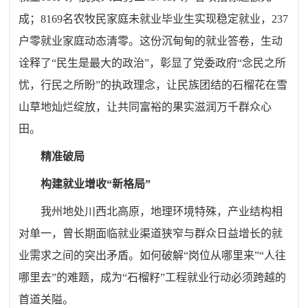
成；8169名农牧民家庭未就业毕业生实现稳定就业，237
户零就业家庭动态清零。这份沉甸甸的就业答卷，生动
诠释了“民生是最大的政治”，彰显了党委政府“念民之所
忧，行民之所盼”的执政理念，让民族团结的石榴花在雪
山草地灿烂绽放，让共同富裕的果实滋润万千群众心
田。
精准破局
构建就业增收“新格局”
我州地处川西北高原，地理环境特殊，产业结构相
对单一，曾长期面临就业渠道狭窄与群众日益增长的就
业需求之间的突出矛盾。如何破解“岗位从哪里来”“人往
哪里去”的难题，成为“石榴籽”工程就业行动必须跨越的
首道关隘。