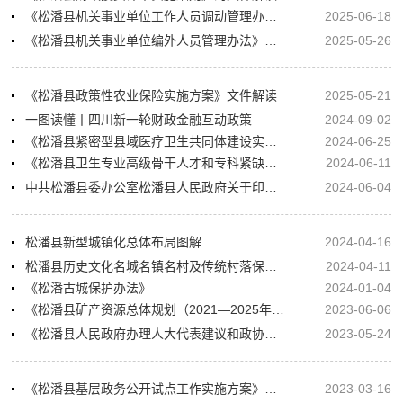
《松潘县机关事业单位工作人员调动管理办法》的文件解读
2025-06-18
《松潘县机关事业单位编外人员管理办法》的文件解读
2025-05-26
《松潘县政策性农业保险实施方案》文件解读
2025-05-21
一图读懂丨四川新一轮财政金融互动政策
2024-09-02
《松潘县紧密型县域医疗卫生共同体建设实施方案》的文件解读
2024-06-25
《松潘县卫生专业高级骨干人才和专科紧缺型人才引进办法》的文件解读
2024-06-11
中共松潘县委办公室松潘县人民政府关于印发《松潘县政策性农业保险方案》文件解读
2024-06-04
松潘县新型城镇化总体布局图解
2024-04-16
松潘县历史文化名城名镇名村及传统村落保护管理暂行办法的文件解读
2024-04-11
《松潘古城保护办法》
2024-01-04
《松潘县矿产资源总体规划（2021—2025年）》文件解读
2023-06-06
《松潘县人民政府办理人大代表建议和政协提案办法的通知》文件解读
2023-05-24
《松潘县基层政务公开试点工作实施方案》文件解读
2023-03-16