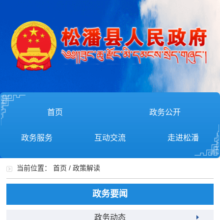
首页
政务公开
政务服务
互动交流
走进松潘
当前位置：
首页
/
政策解读
政务要闻
政务动态