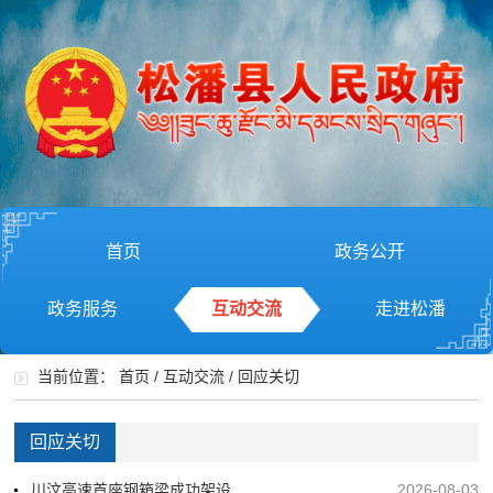
首页
政务公开
政务服务
互动交流
走进松潘
当前位置：
首页
/
互动交流
/
回应关切
回应关切
川汶高速首座钢箱梁成功架设
2026-08-03