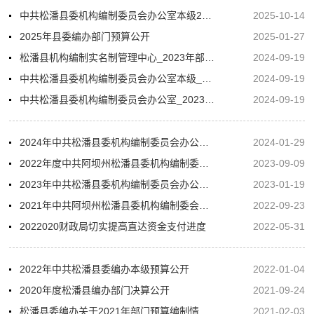
中共松潘县委机构编制委员会办公室本级2024年部门决算公开
2025-10-14
2025年县委编办部门预算公开
2025-01-27
松潘县机构编制实名制管理中心_2023年部门决算公开编制说明
2024-09-19
中共松潘县委机构编制委员会办公室本级_2023年部门决算公开编制说明
2024-09-19
中共松潘县委机构编制委员会办公室_2023年部门决算公开编制说明
2024-09-19
2024年中共松潘县委机构编制委员会办公室本级预算公开
2024-01-29
2022年度中共阿坝州松潘县委机构编制委员会办公室单位决算
2023-09-09
2023年中共松潘县委机构编制委员会办公室本级预算公开
2023-01-19
2021年中共阿坝州松潘县委机构编制委会会办公室部门决算编制说明
2022-09-23
2022020财政局切实提高直达资金支付进度
2022-05-31
2022年中共松潘县委编办本级预算公开
2022-01-04
2020年度松潘县编办部门决算公开
2021-09-24
松潘县委编办关于2021年部门预算编制情况说明
2021-02-03