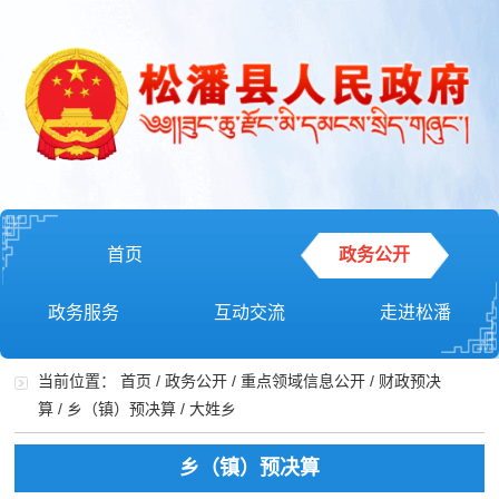
首页
政务公开
政务服务
互动交流
走进松潘
当前位置：
首页
/
政务公开
/
重点领域信息公开
/
财政预决
算
/
乡（镇）预决算
/
大姓乡
乡（镇）预决算