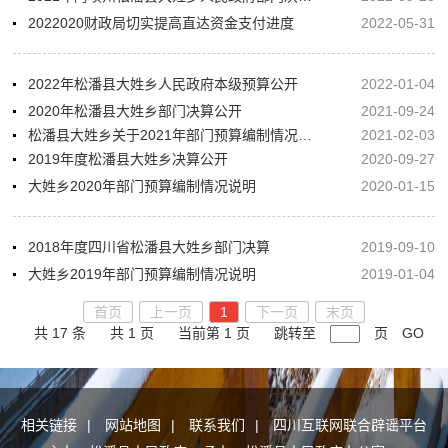
2022020财政局切实提高直达资金支付进度
2022-05-31
2022年松潘县大姓乡人民政府本级预算公开
2022-01-04
2020年松潘县大姓乡部门决算公开
2021-09-24
松潘县大姓乡关于2021年部门预算编制情况说明
2021-02-03
2019年度松潘县大姓乡决算公开
2020-09-27
大姓乡2020年部门预算编制情况说明
2020-01-15
2018年度四川省松潘县大姓乡部门决算
2019-09-10
大姓乡2019年部门预算编制情况说明
2019-01-04
首页
上一页
1
下一页
末页
共 17 条
共 1 页
当前第 1 页
跳转至
页
GO
相关链接
|
网站地图
|
联系我们
|
四川互联网联合辟谣平台