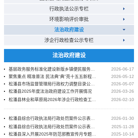
行政执法公示专栏
环境影响评价审批
法治政府建设
涉企行政检查公示专栏
法治政府建设
基层政务服务标准化建设新版乡镇便民服务中心办事指南正式投用
2026-06-17
聚焦重点 精准普法 民法典“典”亮十五五新程—松潘县多措并举深化民法典宣传月活动
2026-05-12
松潘县市场监督管理局行政权力调整目录公示表
2026-05-07
松潘县2025年度法治政府建设工作开展情况
2026-03-26
松潘县林业和草原局2026年涉企行政检查工作计划
2026-02-10
松潘县综合行政执法局行政处罚案件公示表（2026年1月）
2026-01-30
松潘县综合行政执法局行政处罚案件公示表（2025年11月）
2025-11-28
松潘县深入开展2025年防范邪教宣传月专题活动
2025-10-14