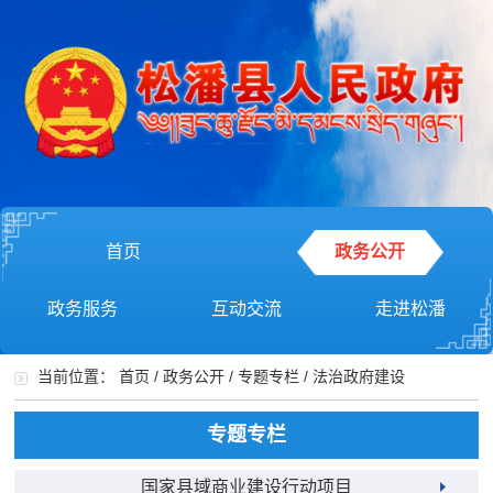
首页
政务公开
政务服务
互动交流
走进松潘
当前位置：
首页
/
政务公开
/
专题专栏
/
法治政府建设
专题专栏
国家县域商业建设行动项目